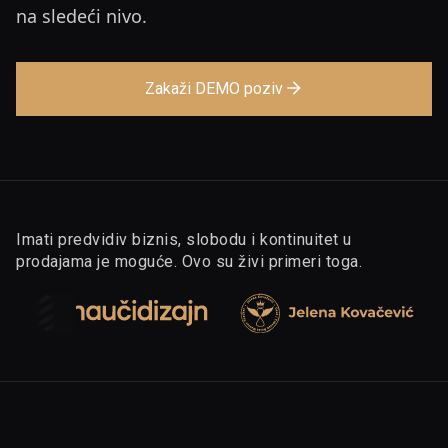
na sledeći nivo.
Zakaži DEMO poziv
Imati predvidiv biznis, slobodu i kontinuitet u
prodajama je moguće. Ovo su živi primeri toga.