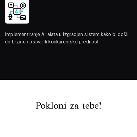
Implementiranje AI alata u izgradjen sistem kako bi došli
do brzine i ostvarili konkurentsku prednost
Pokloni za tebe!