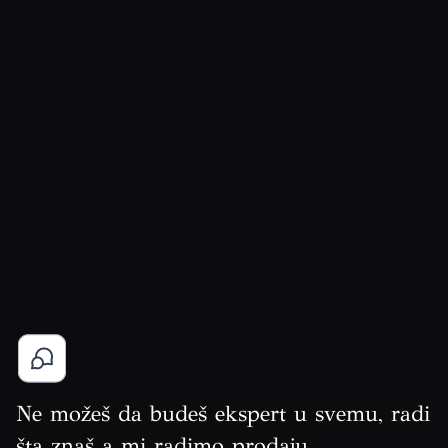
Ne možeš da budeš ekspert u svemu, radi
šta znaš a mi radimo prodaju.