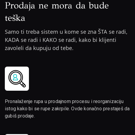
Prodaja ne mora da bude
teška
Samo ti treba sistem u kome se zna ŠTA se radi,
KADA se radi i KAKO se radi, kako bi klijenti
zavoleli da kupuju od tebe.
Pronalaženje rupa u prodajnom procesu i reorganizaciju
istog kako bi se rupe zakrpile. Ovde konačno prestaješ da
gubiš prodaje.