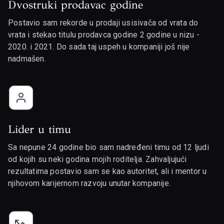
Dvostruki prodavac godine
Postavio sam rekorde u prodaji usisivača od vrata do
vrata i stekao titulu prodavca godine 2 godine u nizu -
2020. i 2021. Do sada taj uspeh u kompaniji još nije
nadmašen.
Lider u timu
Sa nepune 24 godine bio sam nadređeni timu od 12 ljudi
od kojih su neki godina mojih roditelja. Zahvaljujući
rezultatima postavio sam se kao autoritet, ali i mentor u
njihovom karijernom razvoju unutar kompanije.