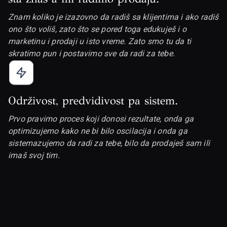
Znam koliko je izazovno da radiš sa klijentima i ako radiš
ono što voliš, zato što se pored toga edukuješ i o
marketinu i prodaji u isto vreme. Zato smo tu da ti
skratimo pun i postavimo sve da radi za tebe.
Održivost, predvidivost pa sistem.
Prvo pravimo proces koji donosi rezultate, onda ga
optimizujemo kako ne bi bilo oscilacija i onda ga
sistemazujemo da radi za tebe, bilo da prodaješ sam ili
imaš svoj tim.