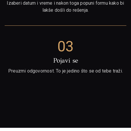
Izaberi datum i vreme i nakon toga popuni formu kako bi
lakše došli do rešenja.
03
Pojavi se
Preuzmi odgovornost. To je jedino što se od tebe traži.