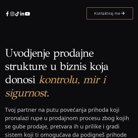
Kontaktiraj me
Uvodjenje prodajne
strukture u biznis koja
donosi
kontrolu, mir i
sigurnost.
Tvoj partner na putu povećanja prihoda koji
pronalazi rupe u prodajnom procesu zbog kojih
se gube prodaje, pretvara ih u prilike i gradi
sistem koji ti omogućava da podigneš prihode