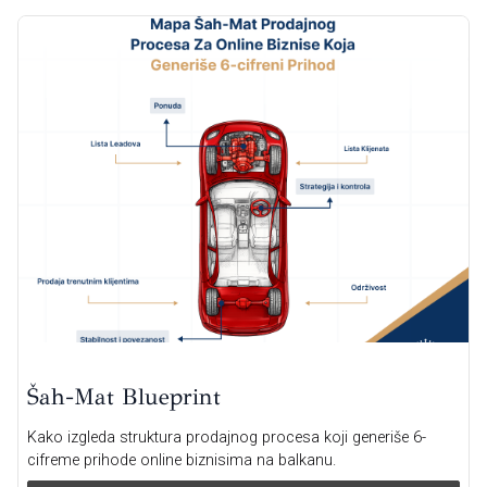
Šah-Mat Blueprint
Kako izgleda struktura prodajnog procesa koji generiše 6-
cifreme prihode online biznisima na balkanu.