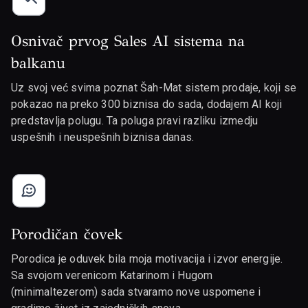
Osnivač prvog Sales AI sistema na
balkanu
Uz svoj već svima poznat Šah-Mat sistem prodaje, koji se
pokazao na preko 300 biznisa do sada, dodajem AI koji
predstavlja polugu. Ta poluga pravi razliku izmedju
uspešnih i neuspešnih biznisa danas.
Porodičan čovek
Porodica je oduvek bila moja motivacija i izvor energije.
Sa svojom verenicom Katarinom i Hugom
(minimaltezerom) sada stvaramo nove uspomene i