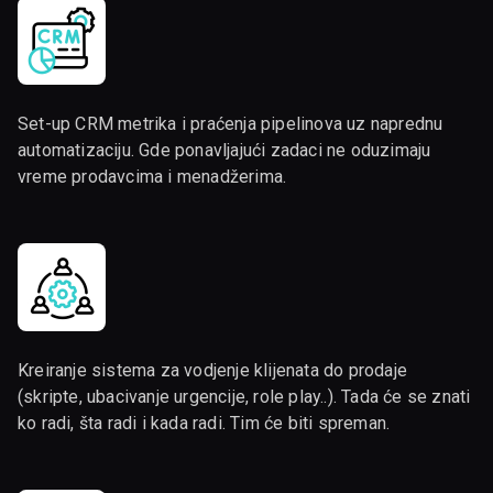
Set-up CRM metrika i praćenja pipelinova uz naprednu
automatizaciju. Gde ponavljajući zadaci ne oduzimaju
vreme prodavcima i menadžerima.
Kreiranje sistema za vodjenje klijenata do prodaje
(skripte, ubacivanje urgencije, role play..). Tada će se znati
ko radi, šta radi i kada radi. Tim će biti spreman.